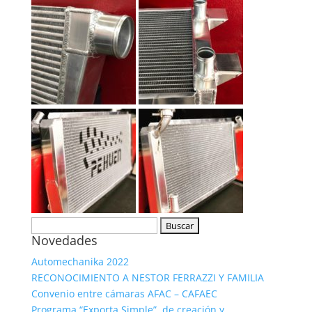
Buscar:
Novedades
Automechanika 2022
RECONOCIMIENTO A NESTOR FERRAZZI Y FAMILIA
Convenio entre cámaras AFAC – CAFAEC
Programa “Exporta Simple”, de creación y