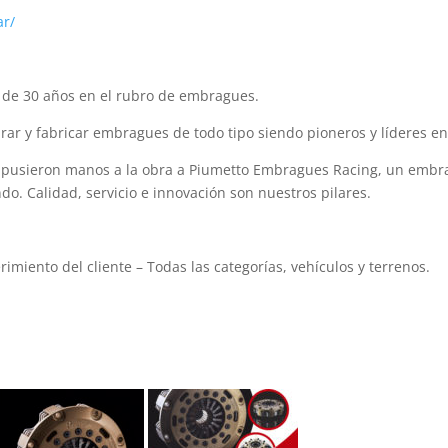
ar/
de 30 años en el rubro de embragues.
r y fabricar embragues de todo tipo siendo pioneros y líderes en
to pusieron manos a la obra a Piumetto Embragues Racing, un emb
do. Calidad, servicio e innovación son nuestros pilares.
miento del cliente – Todas las categorías, vehículos y terrenos.