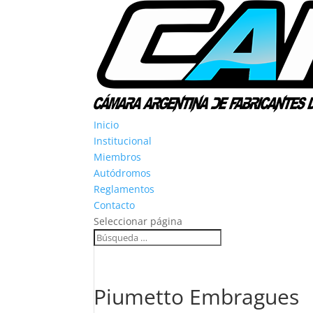
Inicio
Institucional
Miembros
Autódromos
Reglamentos
Contacto
Seleccionar página
Piumetto Embragues