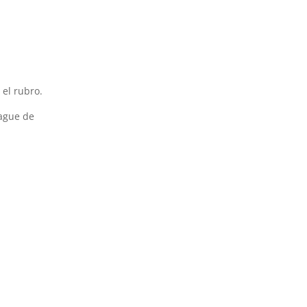
 el rubro.
rague de