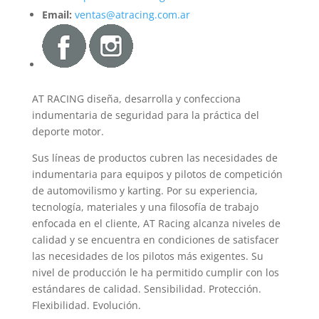
Email:
ventas@atracing.com.ar
AT RACING diseña, desarrolla y confecciona
indumentaria de seguridad para la práctica del
deporte motor.
Sus líneas de productos cubren las necesidades de
indumentaria para equipos y pilotos de competición
de automovilismo y karting. Por su experiencia,
tecnología, materiales y una filosofía de trabajo
enfocada en el cliente, AT Racing alcanza niveles de
calidad y se encuentra en condiciones de satisfacer
las necesidades de los pilotos más exigentes. Su
nivel de producción le ha permitido cumplir con los
estándares de calidad. Sensibilidad. Protección.
Flexibilidad. Evolución.